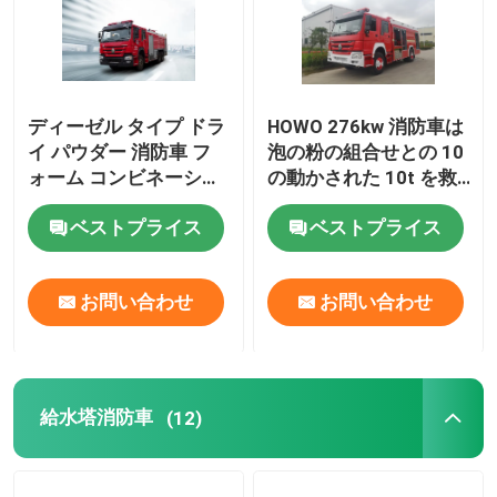
ディーゼル タイプ ドラ
HOWO 276kw 消防車は
イ パウダー 消防車 フ
泡の粉の組合せとの 10
ォーム コンビネーショ
の動かされた 10t を救
ン マニュアル トランス
出します
ベストプライス
ベストプライス
ミッション 多機能
お問い合わせ
お問い合わせ
給水塔消防車
(12)