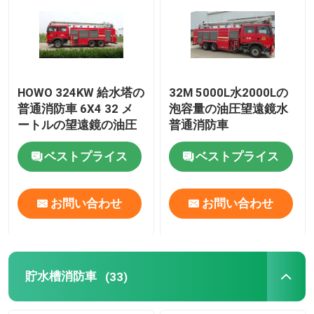
HOWO 324KW 給水塔の
32M 5000L水2000Lの
普通消防車 6X4 32 メ
泡容量の油圧望遠鏡水
ートルの望遠鏡の油圧
普通消防車
ベストプライス
ベストプライス
お問い合わせ
お問い合わせ
貯水槽消防車
(33)