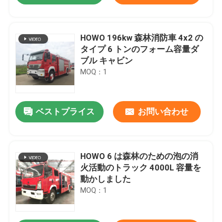
HOWO 196kw 森林消防車 4x2 の
タイプ 6 トンのフォーム容量ダ
ブル キャビン
MOQ：1
ベストプライス
お問い合わせ
HOWO 6 は森林のための泡の消
火活動のトラック 4000L 容量を
動かしました
MOQ：1