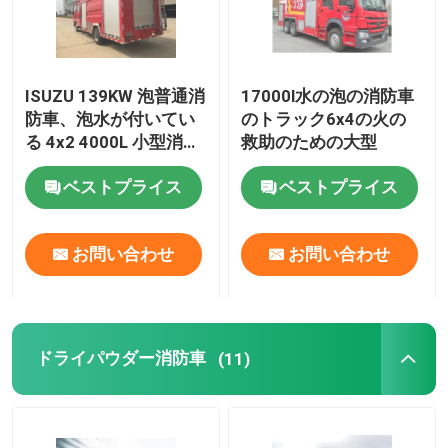
ISUZU 139KW 泡普通消
17000l水の泡の消防車
防車、泡水が付いてい
のトラック6x4の火の
る 4x2 4000L 小型消防
救助のための大型
車
ベストプライス
ベストプライス
お問い合わせ
お問い合わせ
ドライパウダー消防車
(11)