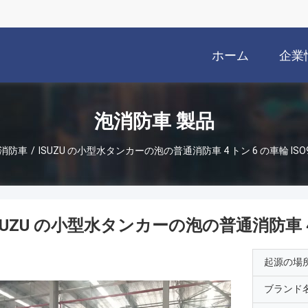
ホーム
企業
泡消防車 製品
消防車
/
ISUZU の小型水タンカーの泡の普通消防車 4 トン 6 の車輪 ISO
SUZU の小型水タンカーの泡の普通消防車 4 
起源の場
ブランド