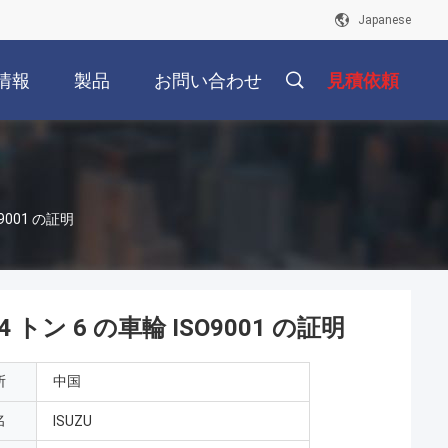
Japanese
情報
製品
お問い合わせ
見積依頼
9001 の証明
トン 6 の車輪 ISO9001 の証明
所
中国
名
ISUZU