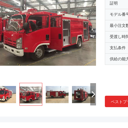
証明
モデル番
最小注文
受渡し時
支払条件
供給の能
ベストプ