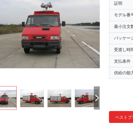
証明
モデル番
最小注文
パッケー
受渡し時
支払条件
供給の能
ベストプ