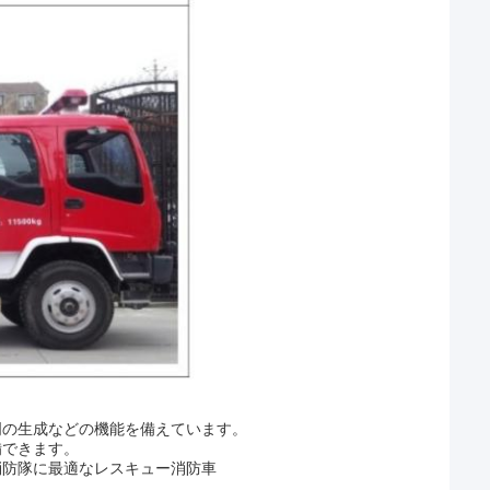
明の生成などの機能を備えています。
備できます。
消防隊に最適なレスキュー消防車