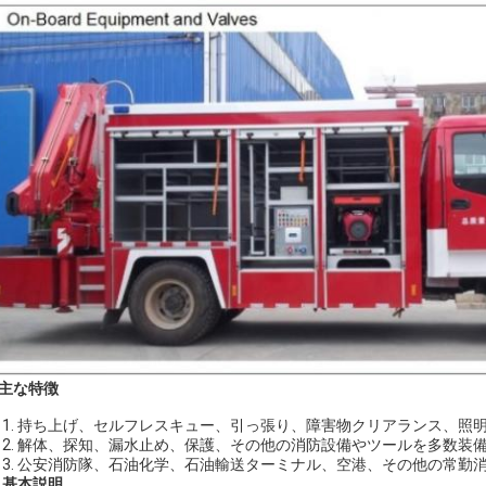
主な特徴
持ち上げ、セルフレスキュー、引っ張り、障害物クリアランス、照
解体、探知、漏水止め、保護、その他の消防設備やツールを多数装
公安消防隊、石油化学、石油輸送ターミナル、空港、その他の常勤
、
基本
説明