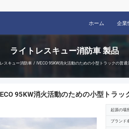
ホーム
企業
ライトレスキュー消防車 製品
レスキュー消防車
/
IVECO 95KW消火活動のための小型トラックの普通
VECO 95KW消火活動のための小型トラ
起源の場
ブランド