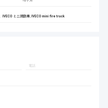
12ヶ月
、IVECO ミニ消防車
,
IVECO mini fire truck