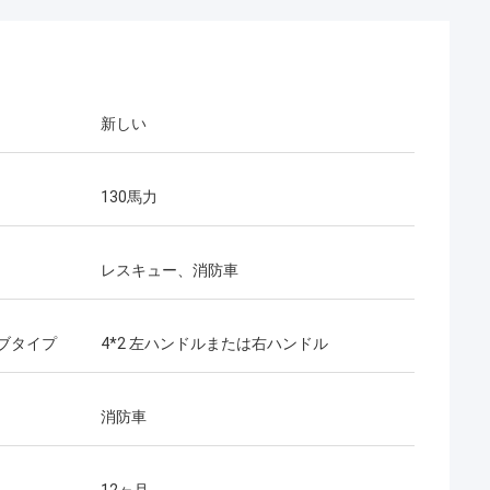
新しい
130馬力
レスキュー、消防車
ブタイプ
4*2 左ハンドルまたは右ハンドル
消防車