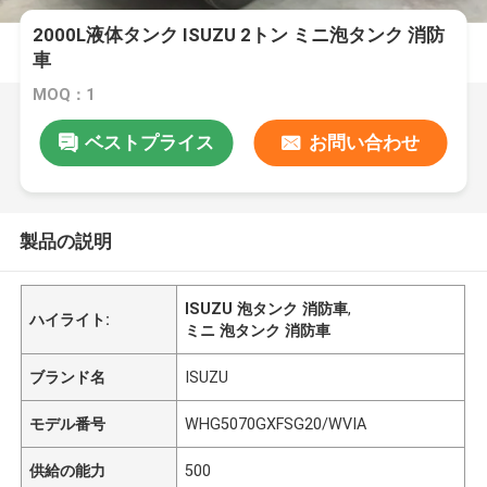
2000L液体タンク ISUZU 2トン ミニ泡タンク 消防
車
MOQ：1
ベストプライス
お問い合わせ
製品の説明
ISUZU 泡タンク 消防車
,
ハイライト:
ミニ 泡タンク 消防車
ブランド名
ISUZU
モデル番号
WHG5070GXFSG20/WVIA
供給の能力
500