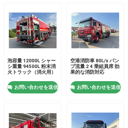
泡容量 12000L シャー
空港消防車 80L/s パン
シ重量 94500L 粉末消
プ流量 2 4 乗組員席 効
火トラック（消火用）
果的な消防対応
お問い合わせを送信
お問い合わせを送信
家
プロダクト
私達について