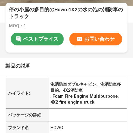
倍の小屋の多目的のHowo 4X2の水の泡の消防車の
トラック
MOQ：1
ベストプライス
お問い合わせ
製品の説明
泡消防車ダブルキャビン、泡消防車多
目的、4X2消防車
ハイライト:
,
Foam Fire Engine Multipurpose
,
4X2 fire engine truck
パッケージの詳細
ブランド名
HOWO