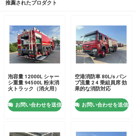
推薦されたプロダクト
泡容量 12000L シャー
空港消防車 80L/s パン
シ重量 94500L 粉末消
プ流量 2 4 乗組員席 効
火トラック（消火用）
果的な消防対応
家
お問い合わせを送信
お問い合わせを送信
プロダクト
私達について