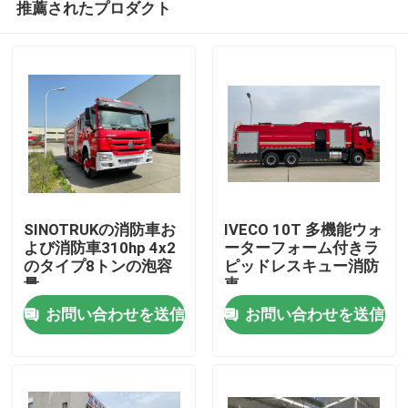
推薦されたプロダクト
SINOTRUKの消防車お
IVECO 10T 多機能ウォ
よび消防車310hp 4x2
ーターフォーム付きラ
のタイプ8トンの泡容
ピッドレスキュー消防
量
車
家
お問い合わせを送信
お問い合わせを送信
プロダクト
私達について