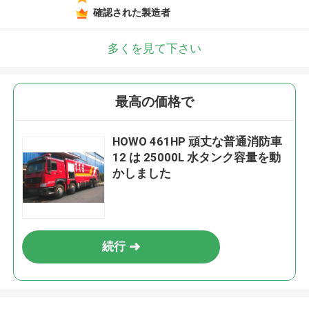
確認された製造者
多くを見て下さい
最高の価格で
HOWO 461HP 頑丈な普通消防車
12 は 25000L 水タンク容量を動
かしました
続行