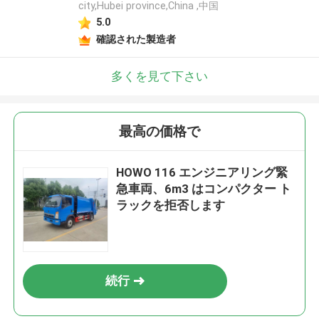
city,Hubei province,China ,中国
5.0
確認された製造者
多くを見て下さい
最高の価格で
HOWO 116 エンジニアリング緊
急車両、6m3 はコンパクター ト
ラックを拒否します
続行