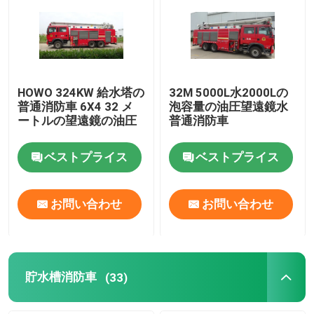
HOWO 324KW 給水塔の
32M 5000L水2000Lの
普通消防車 6X4 32 メ
泡容量の油圧望遠鏡水
ートルの望遠鏡の油圧
普通消防車
ベストプライス
ベストプライス
お問い合わせ
お問い合わせ
貯水槽消防車
(33)