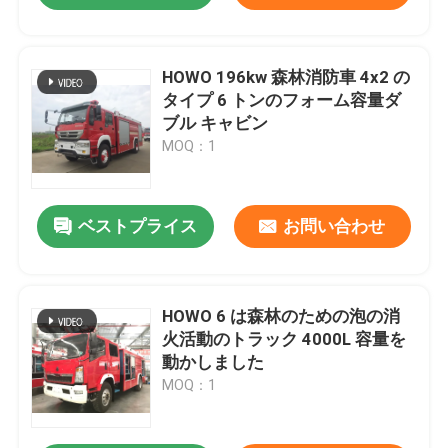
HOWO 196kw 森林消防車 4x2 の
タイプ 6 トンのフォーム容量ダ
ブル キャビン
MOQ：1
ベストプライス
お問い合わせ
HOWO 6 は森林のための泡の消
火活動のトラック 4000L 容量を
動かしました
MOQ：1