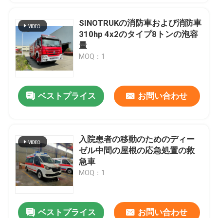
SINOTRUKの消防車および消防車
310hp 4x2のタイプ8トンの泡容
量
MOQ：1
ベストプライス
お問い合わせ
入院患者の移動のためのディー
ゼル中間の屋根の応急処置の救
急車
MOQ：1
ベストプライス
お問い合わせ