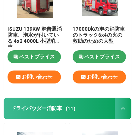
ISUZU 139KW 泡普通消
17000l水の泡の消防車
防車、泡水が付いてい
のトラック6x4の火の
る 4x2 4000L 小型消防
救助のための大型
車
ベストプライス
ベストプライス
お問い合わせ
お問い合わせ
ドライパウダー消防車
(11)