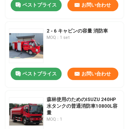
ベストプライス
お問い合わせ
2 - 6 キャビンの容量 消防車
MOQ：1 set
ベストプライス
お問い合わせ
家
森林使用のためのISUZU 240HP
水タンクの普通消防車10800L容
プロダクト
量
MOQ：1
私達について