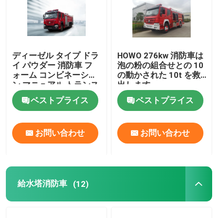
ディーゼル タイプ ドラ
HOWO 276kw 消防車は
イ パウダー 消防車 フ
泡の粉の組合せとの 10
ォーム コンビネーショ
の動かされた 10t を救
ン マニュアル トランス
出します
ミッション 多機能
ベストプライス
ベストプライス
お問い合わせ
お問い合わせ
給水塔消防車
(12)