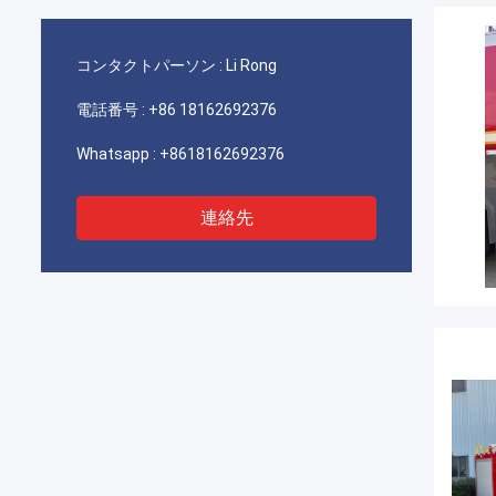
コンタクトパーソン :
Li Rong
電話番号 :
+86 18162692376
Whatsapp :
+8618162692376
連絡先