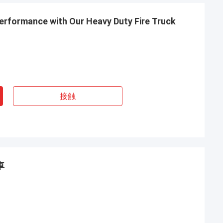
erformance with Our Heavy Duty Fire Truck
接触
車