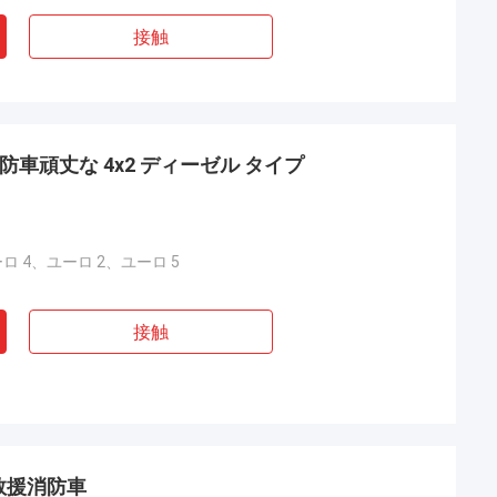
接触
助消防車頑丈な 4x2 ディーゼル タイプ
ロ 4、ユーロ 2、ユーロ 5
接触
救援消防車