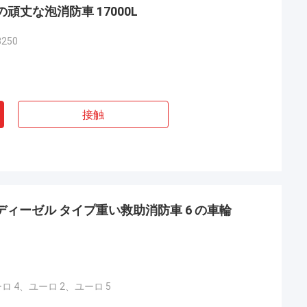
の頑丈な泡消防車 17000L
3250
接触
ディーゼル タイプ重い救助消防車 6 の車輪
ロ 4、ユーロ 2、ユーロ 5