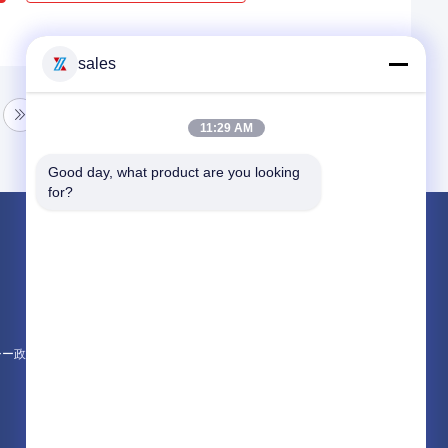
sales
11:29 AM
Good day, what product are you looking 
for?
製品
緊急救助消防車
泡消防車
ドライパウダー消防車
シー政策
すべてのカテゴリー