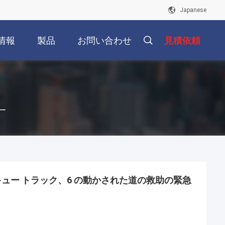
Japanese
情報
製品
お問い合わせ
見積依頼
カー
スキュー トラック、6 の動かされた道の救助の緊急