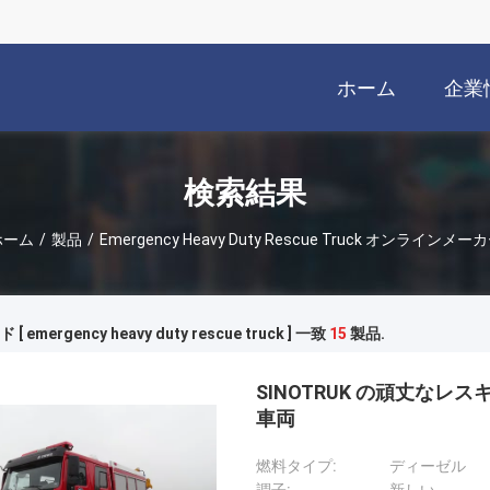
ホーム
企業
検索結果
ホーム
/
製品
/
Emergency Heavy Duty Rescue Truck オンラインメー
 emergency heavy duty rescue truck ] 一致
15
製品.
SINOTRUK の頑丈なレ
車両
燃料タイプ:
ディーゼル