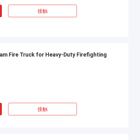
接触
m Fire Truck for Heavy-Duty Firefighting
接触